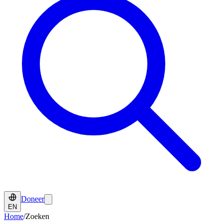
Doneer
EN
Home
/
Zoeken