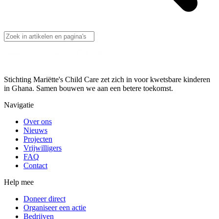
Stichting Mariëtte's Child Care zet zich in voor kwetsbare kinderen
in Ghana. Samen bouwen we aan een betere toekomst.
Navigatie
Over ons
Nieuws
Projecten
Vrijwilligers
FAQ
Contact
Help mee
Doneer direct
Organiseer een actie
Bedrijven