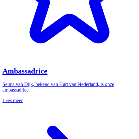
Ambassadrice
Selma van Dijk, bekend van Hart van Nederland, is onze
ambassadrice.
Lees meer