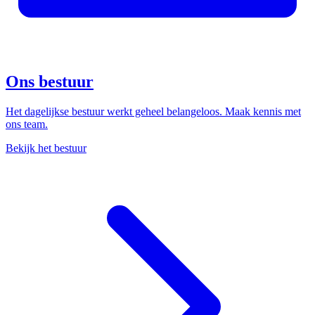
Ons bestuur
Het dagelijkse bestuur werkt geheel belangeloos. Maak kennis met
ons team.
Bekijk het bestuur