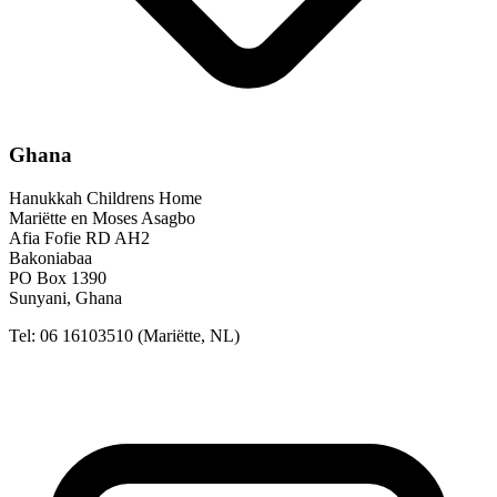
Ghana
Hanukkah Childrens Home
Mariëtte en Moses Asagbo
Afia Fofie RD AH2
Bakoniabaa
PO Box 1390
Sunyani, Ghana
Tel: 06 16103510
(Mariëtte, NL)