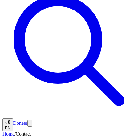
Doneer
EN
Home
/
Contact