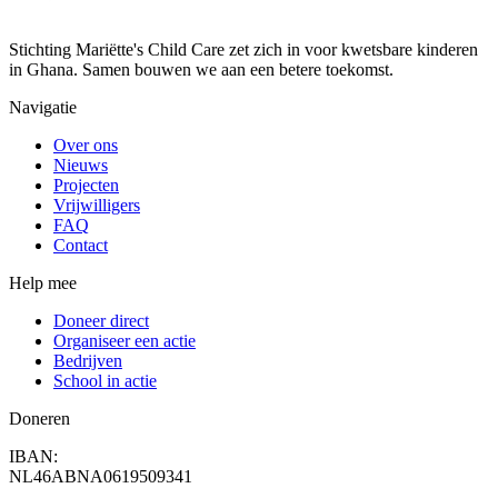
Stichting Mariëtte's Child Care zet zich in voor kwetsbare kinderen
in Ghana. Samen bouwen we aan een betere toekomst.
Navigatie
Over ons
Nieuws
Projecten
Vrijwilligers
FAQ
Contact
Help mee
Doneer direct
Organiseer een actie
Bedrijven
School in actie
Doneren
IBAN:
NL46ABNA0619509341