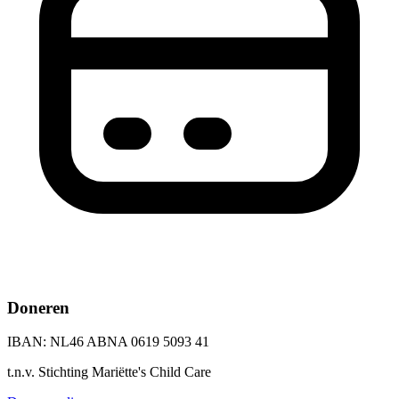
Doneren
IBAN:
NL46 ABNA 0619 5093 41
t.n.v.
Stichting Mariëtte's Child Care