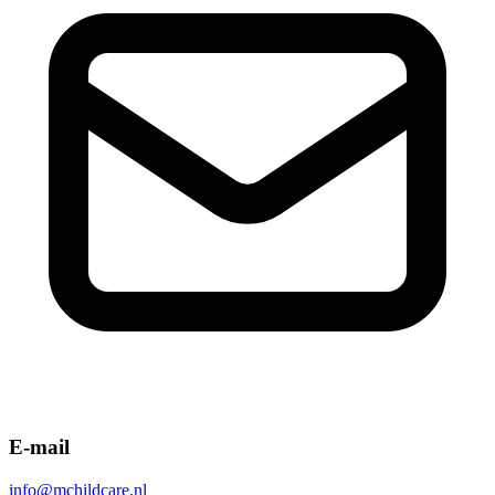
E-mail
info@mchildcare.nl