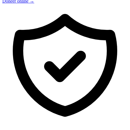
Doneer online →