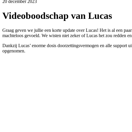
20 december 2023
Videoboodschap van Lucas
Graag geven we jullie een korte update over Lucas! Het is al een paar 
machteloos gevoeld. We wisten niet zeker of Lucas het zou redden en
Dankzij Lucas’ enorme dosis doorzettingsvermogen en alle support uit
opgenomen.