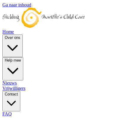
Ga naar inhoud
Home
Over ons
Help mee
Nieuws
Vrijwilligers
Contact
FAQ