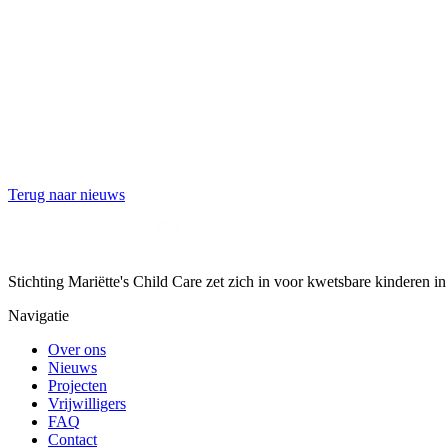
Terug naar nieuws
Stichting Mariëtte's Child Care zet zich in voor kwetsbare kinderen
Navigatie
Over ons
Nieuws
Projecten
Vrijwilligers
FAQ
Contact