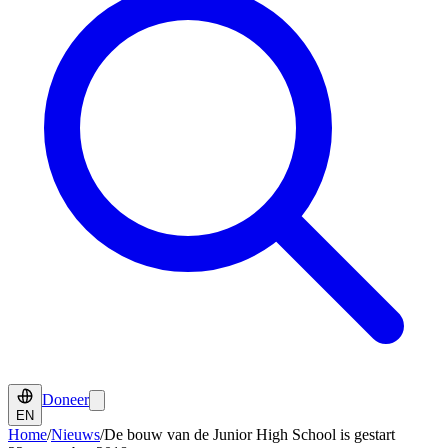
Doneer
EN
Home
/
Nieuws
/
De bouw van de Junior High School is gestart