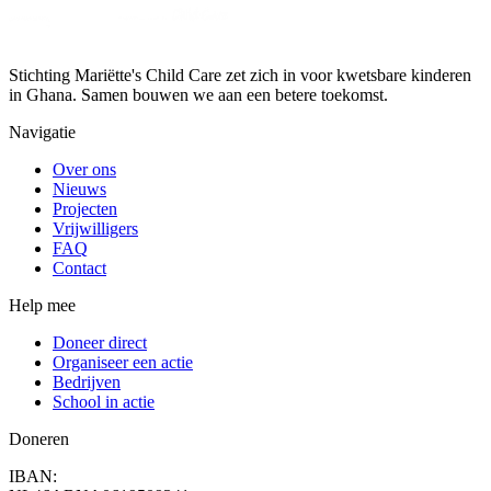
Stichting Mariëtte's Child Care zet zich in voor kwetsbare kinderen
in Ghana. Samen bouwen we aan een betere toekomst.
Navigatie
Over ons
Nieuws
Projecten
Vrijwilligers
FAQ
Contact
Help mee
Doneer direct
Organiseer een actie
Bedrijven
School in actie
Doneren
IBAN: