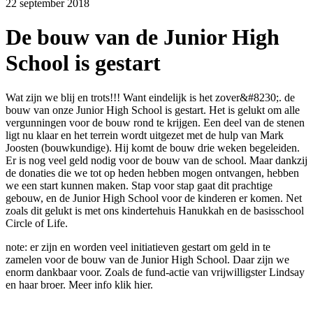
22 september 2018
De bouw van de Junior High
School is gestart
Wat zijn we blij en trots!!! Want eindelijk is het zover&#8230;. de
bouw van onze Junior High School is gestart. Het is gelukt om alle
vergunningen voor de bouw rond te krijgen. Een deel van de stenen
ligt nu klaar en het terrein wordt uitgezet met de hulp van Mark
Joosten (bouwkundige). Hij komt de bouw drie weken begeleiden.
Er is nog veel geld nodig voor de bouw van de school. Maar dankzij
de donaties die we tot op heden hebben mogen ontvangen, hebben
we een start kunnen maken. Stap voor stap gaat dit prachtige
gebouw, en de Junior High School voor de kinderen er komen. Net
zoals dit gelukt is met ons kindertehuis Hanukkah en de basisschool
Circle of Life.
note: er zijn en worden veel initiatieven gestart om geld in te
zamelen voor de bouw van de Junior High School. Daar zijn we
enorm dankbaar voor. Zoals de fund-actie van vrijwilligster Lindsay
en haar broer. Meer info klik hier.