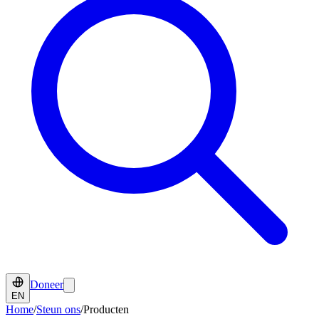
Doneer
EN
Home
/
Steun ons
/
Producten