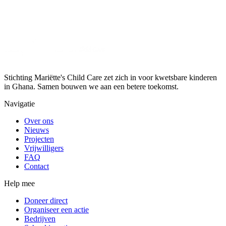
Stichting Mariëtte's Child Care zet zich in voor kwetsbare kinderen
in Ghana. Samen bouwen we aan een betere toekomst.
Navigatie
Over ons
Nieuws
Projecten
Vrijwilligers
FAQ
Contact
Help mee
Doneer direct
Organiseer een actie
Bedrijven