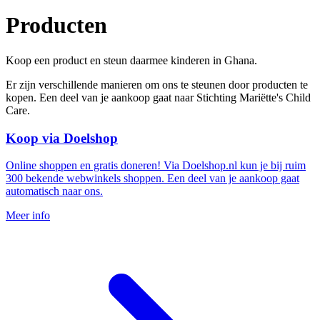
Producten
Koop een product en steun daarmee kinderen in Ghana.
Er zijn verschillende manieren om ons te steunen door producten te
kopen. Een deel van je aankoop gaat naar Stichting Mariëtte's Child
Care.
Koop via Doelshop
Online shoppen en gratis doneren! Via Doelshop.nl kun je bij ruim
300 bekende webwinkels shoppen. Een deel van je aankoop gaat
automatisch naar ons.
Meer info